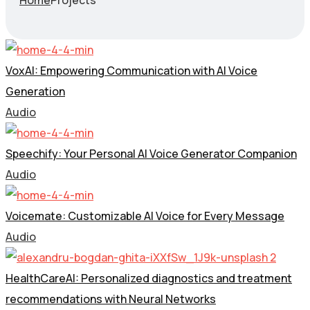
Home
Projects
VoxAI: Empowering Communication with AI Voice
Generation
Audio
Speechify: Your Personal AI Voice Generator Companion
Audio
Voicemate: Customizable AI Voice for Every Message
Audio
HealthCareAI: Personalized diagnostics and treatment
recommendations with Neural Networks