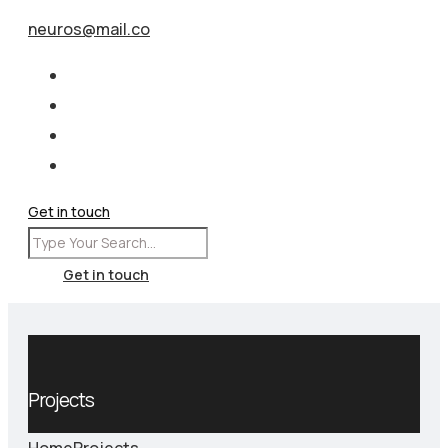
neuros@mail.co
Get in touch
Get in touch
Projects